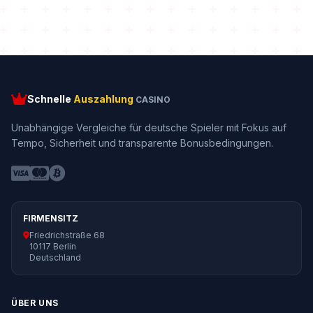
Schnelle
Auszahlung
CASINO
Unabhängige Vergleiche für deutsche Spieler mit Fokus auf
Tempo, Sicherheit und transparente Bonusbedingungen.
FIRMENSITZ
Friedrichstraße 68
10117 Berlin
Deutschland
ÜBER UNS