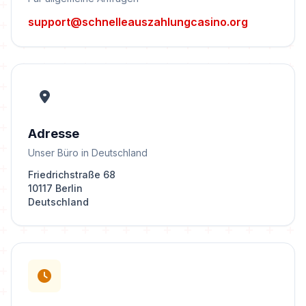
support@schnelleauszahlungcasino.org
Adresse
Unser Büro in Deutschland
Friedrichstraße 68
10117 Berlin
Deutschland