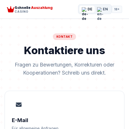
Schnelle
Auszahlung
DE
EN
18+
CASINO
KONTAKT
Kontaktiere uns
Fragen zu Bewertungen, Korrekturen oder
Kooperationen? Schreib uns direkt.
E-Mail
Für allgemeine Anfragen